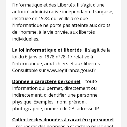
l’Informatique et des Libertés. Il s’agit d’une
autorité administrative indépendante française,
instituée en 1978, qui veille à ce que
l’informatique ne porte pas atteinte aux droits
de l’homme, à la vie privée, aux libertés
individuelles.
La loi Informatique et libertés
: il s’agit de la
loi du 6 janvier 1978 n°78-17 relative à
l’informatique, aux fichiers et aux libertés.
Consultable sur www.legifrance.gouv.fr
Donnée à caractère personnel
= toute
information qui permet, directement ou
indirectement, d’identifier une personne
physique. Exemples : nom, prénom,
photographie, numéro de CB, adresse IP …
Collecter des données à caractère personnel
= récupérer des données à caractère personnel,