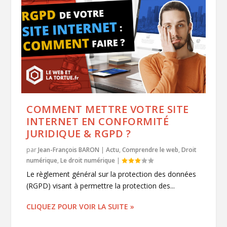
COMMENT METTRE VOTRE SITE
INTERNET EN CONFORMITÉ
JURIDIQUE & RGPD ?
par
Jean-François BARON
|
Actu
,
Comprendre le web
,
Droit
numérique
,
Le droit numérique
|
Le règlement général sur la protection des données
(RGPD) visant à permettre la protection des...
CLIQUEZ POUR VOIR LA SUITE »