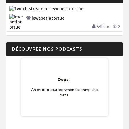
lewebetlatortue
Offline
0
DÉCOUVREZ NOS PODCASTS