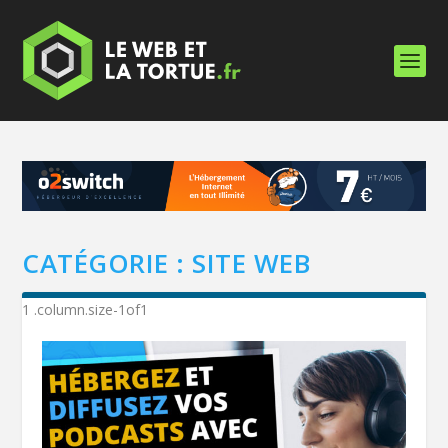
CATÉGORIE :
SITE WEB