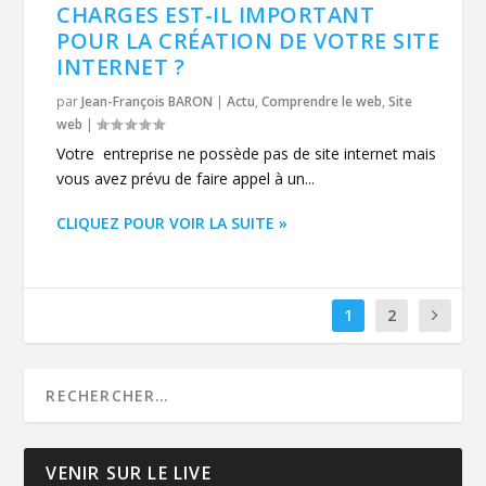
CHARGES EST-IL IMPORTANT
POUR LA CRÉATION DE VOTRE SITE
INTERNET ?
par
Jean-François BARON
|
Actu
,
Comprendre le web
,
Site
web
|
Votre entreprise ne possède pas de site internet mais
vous avez prévu de faire appel à un...
CLIQUEZ POUR VOIR LA SUITE »
1
2
VENIR SUR LE LIVE