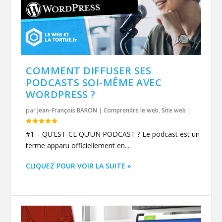
COMMENT DIFFUSER SES
PODCASTS SOI-MÊME AVEC
WORDPRESS ?
par
Jean-François BARON
|
Comprendre le web
,
Site web
|
#1 – QU’EST-CE QU’UN PODCAST ? Le podcast est un
terme apparu officiellement en...
CLIQUEZ POUR VOIR LA SUITE »