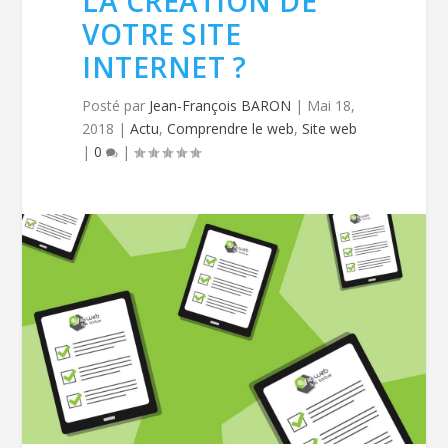
LA CRÉATION DE
VOTRE SITE
INTERNET ?
Posté par
Jean-François BARON
|
Mai 18,
2018
|
Actu
,
Comprendre le web
,
Site web
|
0
|