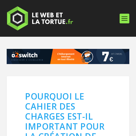
POURQUOI LE
CAHIER DES
CHARGES EST-IL
IMPORTANT POUR