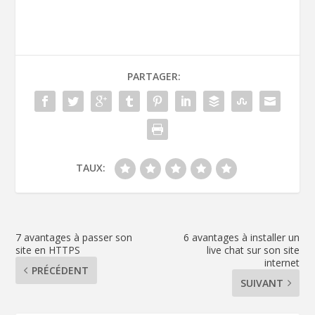
Post Views:
5 301
PARTAGER:
TAUX:
7 avantages à passer son
6 avantages à installer un
site en HTTPS
live chat sur son site
internet
PRÉCÉDENT
SUIVANT