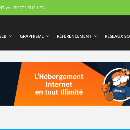
T vos POSTS SUR LES ...
WEB
GRAPHISME
RÉFÉRENCEMENT
RÉSEAUX SO