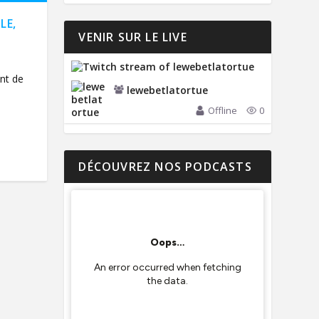
LE,
VENIR SUR LE LIVE
nt de
lewebetlatortue
Offline
0
DÉCOUVREZ NOS PODCASTS