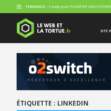
TENDANCE :
3 outils pour PLANIFIER GRATUITEMEN
SITE 
ÉTIQUETTE :
LINKEDIN