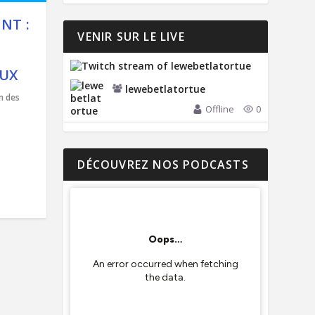
NT :
VENIR SUR LE LIVE
AUX
lewebetlatortue
n des
Offline
0
DÉCOUVREZ NOS PODCASTS