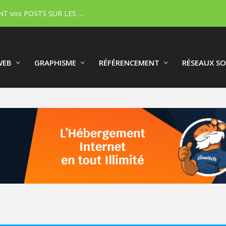
T vos POSTS SUR LES ...
WEB
GRAPHISME
RÉFÉRENCEMENT
RÉSEAUX SO