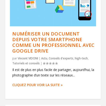
NUMÉRISER UN DOCUMENT
DEPUIS VOTRE SMARTPHONE
COMME UN PROFESSIONNEL AVEC
GOOGLE DRIVE
par
Vincent VIDONI
|
Actu
,
Conseils d'experts
,
high-tech
,
Tutoriels et conseils
|
Il est de plus en plus facile de partager, aujourd’hui, la
photographie d’un texte sur les réseaux...
CLIQUEZ POUR VOIR LA SUITE »